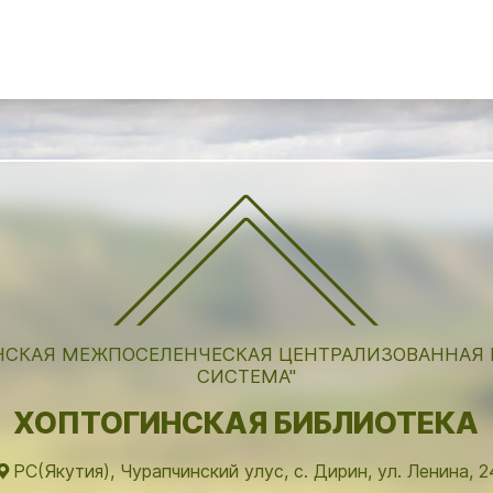
НСКАЯ МЕЖПОСЕЛЕНЧЕСКАЯ ЦЕНТРАЛИЗОВАННАЯ
СИСТЕМА"
ХОПТОГИНСКАЯ БИБЛИОТЕКА
РС(Якутия), Чурапчинский улус, с. Дирин, ул. Ленина, 2