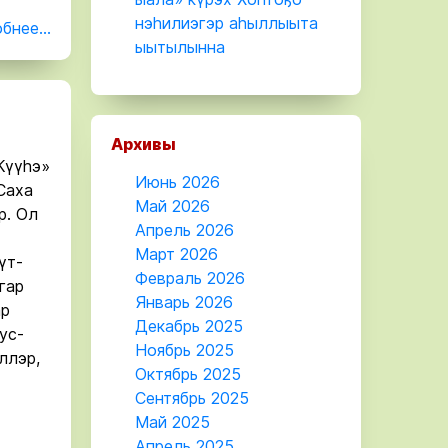
нэһилиэгэр аһыллыыта
бнее...
ыытылынна
Архивы
Күүһэ»
Июнь 2026
Саха
Май 2026
р. Ол
Апрель 2026
Март 2026
үт-
Февраль 2026
гар
Январь 2026
ар
Декабрь 2025
ус-
Ноябрь 2025
ллэр,
Октябрь 2025
Сентябрь 2025
Май 2025
Апрель 2025